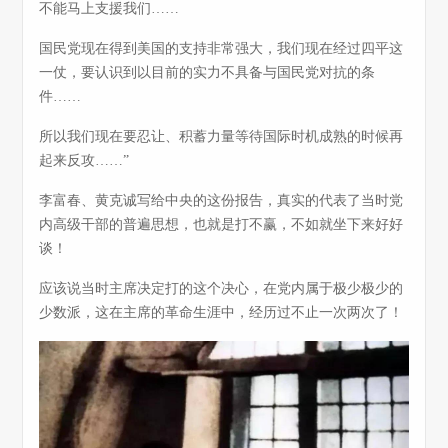
不能马上支援我们……
国民党现在得到美国的支持非常强大，我们现在经过四平这
一仗，要认识到以目前的实力不具备与国民党对抗的条
件……
所以我们现在要忍让、积蓄力量等待国际时机成熟的时候再
起来反攻……”
李富春、黄克诚写给中央的这份报告，真实的代表了当时党
内高级干部的普遍思想，也就是打不赢，不如就坐下来好好
谈！
应该说当时主席决定打的这个决心，在党内属于极少极少的
少数派，这在主席的革命生涯中，经历过不止一次两次了！