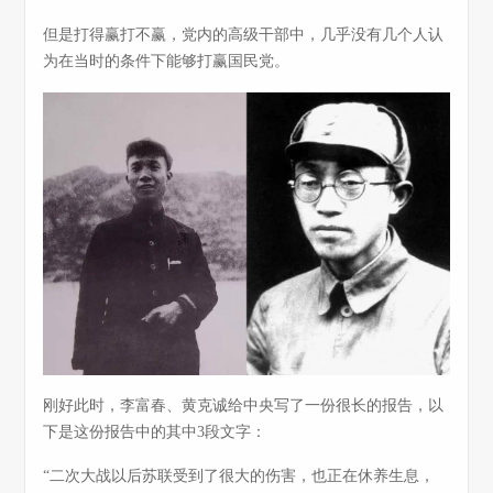
但是打得赢打不赢，党内的高级干部中，几乎没有几个人认
为在当时的条件下能够打赢国民党。
刚好此时，李富春、黄克诚给中央写了一份很长的报告，以
下是这份报告中的其中3段文字：
“二次大战以后苏联受到了很大的伤害，也正在休养生息，