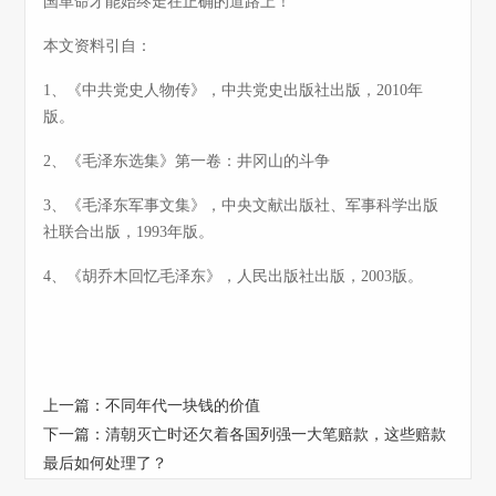
国革命才能始终走在正确的道路上！
本文资料引自：
1、《中共党史人物传》，中共党史出版社出版，2010年
版。
2、《毛泽东选集》第一卷：井冈山的斗争
3、《毛泽东军事文集》，中央文献出版社、军事科学出版
社联合出版，1993年版。
4、《胡乔木回忆毛泽东》，人民出版社出版，2003版。
上一篇：
不同年代一块钱的价值
下一篇：
清朝灭亡时还欠着各国列强一大笔赔款，这些赔款
最后如何处理了？