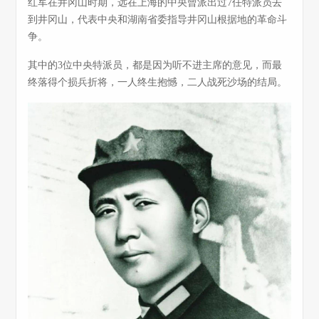
红军在井冈山时期，远在上海的中央曾派出过7任特派员去
到井冈山，代表中央和湖南省委指导井冈山根据地的革命斗
争。
其中的3位中央特派员，都是因为听不进主席的意见，而最
终落得个损兵折将，一人终生抱憾，二人战死沙场的结局。