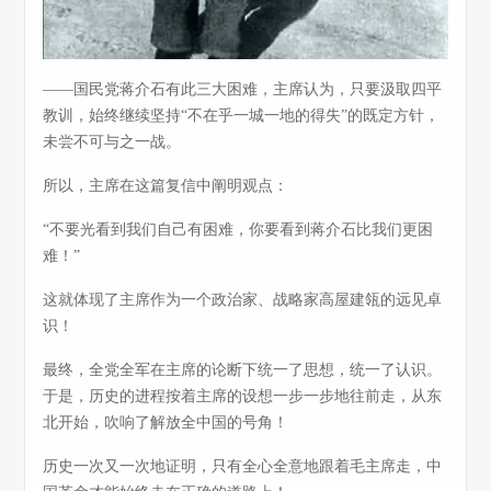
——国民党蒋介石有此三大困难，主席认为，只要汲取四平
教训，始终继续坚持“不在乎一城一地的得失”的既定方针，
未尝不可与之一战。
所以，主席在这篇复信中阐明观点：
“不要光看到我们自己有困难，你要看到蒋介石比我们更困
难！”
这就体现了主席作为一个政治家、战略家高屋建瓴的远见卓
识！
最终，全党全军在主席的论断下统一了思想，统一了认识。
于是，历史的进程按着主席的设想一步一步地往前走，从东
北开始，吹响了解放全中国的号角！
历史一次又一次地证明，只有全心全意地跟着毛主席走，中