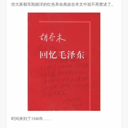
些大家都耳熟能详的红色革命典故在本文中就不再赘述了。
时间来到了1946年……