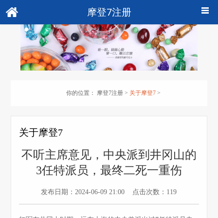
摩登7注册
你的位置：
摩登7注册
>
关于摩登7
>
关于摩登7
不听主席意见，中央派到井冈山的
3任特派员，最终二死一重伤
发布日期：2024-06-09 21:00 点击次数：119