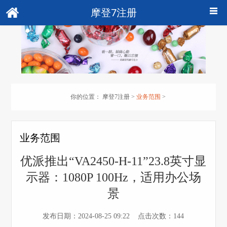
摩登7注册
你的位置：
摩登7注册
>
业务范围
>
业务范围
优派推出“VA2450-H-11”23.8英寸显
示器：1080P 100Hz，适用办公场
景
发布日期：2024-08-25 09:22 点击次数：144