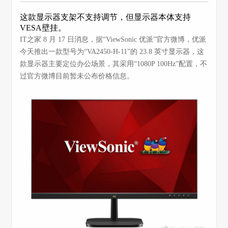
这款显示器支架不支持调节，但显示器本体支持
VESA壁挂。
IT之家 8 月 17 日消息，据“ViewSonic 优派”官方微博，优派
今天推出一款型号为“VA2450-H-11”的 23.8 英寸显示器，这
款显示器主要定位办公场景，其采用“1080P 100Hz”配置，不
过官方微博目前暂未公布价格信息。