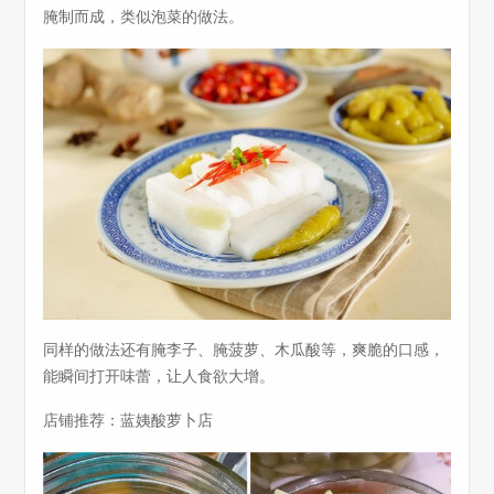
腌制而成，类似泡菜的做法。
同样的做法还有腌李子、腌菠萝、木瓜酸等，爽脆的口感，
能瞬间打开味蕾，让人食欲大增。
店铺推荐：蓝姨酸萝卜店