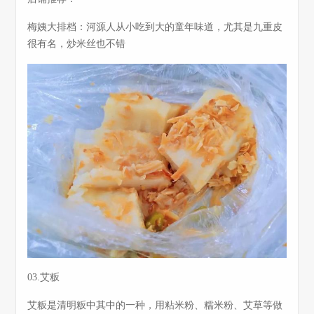
梅姨大排档：河源人从小吃到大的童年味道，尤其是九重皮
很有名，炒米丝也不错
03.艾粄
艾粄是清明粄中其中的一种，用粘米粉、糯米粉、艾草等做