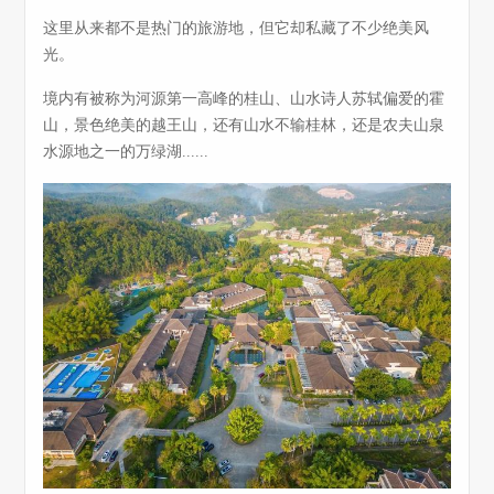
这里从来都不是热门的旅游地，但它却私藏了不少绝美风
光。
境内有被称为河源第一高峰的桂山、山水诗人苏轼偏爱的霍
山，景色绝美的越王山，还有山水不输桂林，还是农夫山泉
水源地之一的万绿湖......