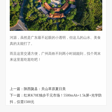
河源，虽然是广东最不起眼的小透明，但这儿的山水、美食
真的太能打了。
而且这里交通方便，广州高铁不到两小时就能到，找个周末
来这里逛吃逛吃吧！
上一篇：
陕西陇县：关山草原夏日美
下一篇：
红米K70E独步千元市场！5500mAh+1.5k屏+光学防
抖，仅需1500元