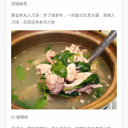
店铺推荐：
紫金肉丸八刀汤：开了很多年，一到饭点生意火爆，首推八
刀汤，店里还有各式小炒
02.猪脚粉