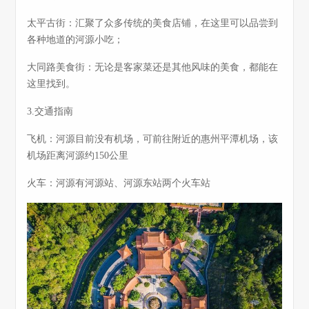
太平古街：汇聚了众多传统的美食店铺，在这里可以品尝到
各种地道的河源小吃；
大同路美食街：无论是客家菜还是其他风味的美食，都能在
这里找到。
3.交通指南
飞机：河源目前没有机场，可前往附近的惠州平潭机场，该
机场距离河源约150公里
火车：河源有河源站、河源东站两个火车站