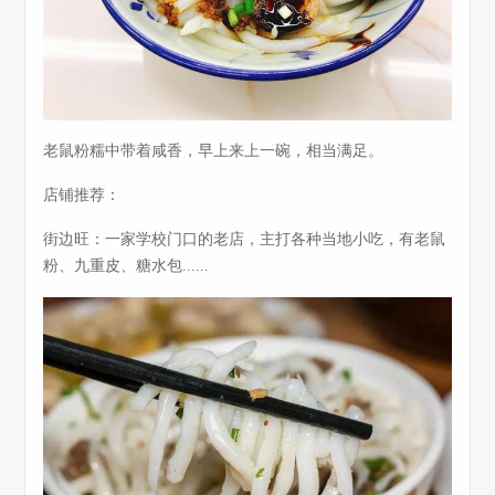
老鼠粉糯中带着咸香，早上来上一碗，相当满足。
店铺推荐：
街边旺：一家学校门口的老店，主打各种当地小吃，有老鼠
粉、九重皮、糖水包......